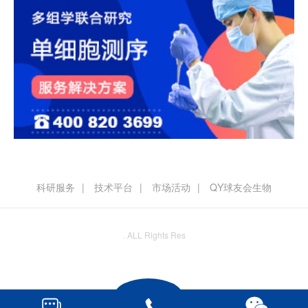
科研服务
技术平台
市场活动
QY球友会生物
. ALL Rights Res


