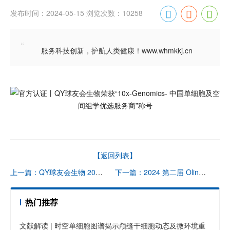
发布时间：2024-05-15 浏览次数：10258
“
服务科技创新，护航人类健康！www.whmkkj.cn
【返回列表】
上一篇：QY球友会生物 2024 系列培训班（上海站）火热报名中
下一篇：2024 第二届 Olink 中国蛋白组学峰会 | 以人群队列蛋白基因组学驱动药物研发
热门推荐
文献解读 | 时空单细胞图谱揭示颅缝干细胞动态及微环境重