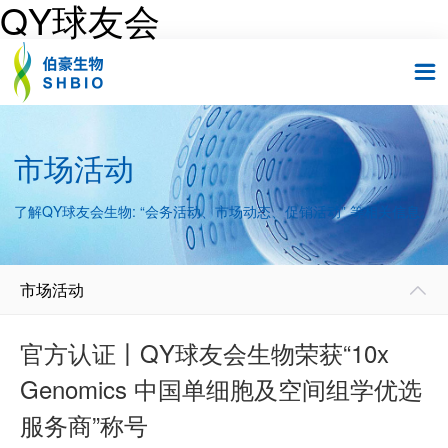
QY球友会

市场活动
了解QY球友会生物: “会务活动、市场动态、促销活动” 等相关信息。
市场活动

官方认证丨QY球友会生物荣获“10x
Genomics 中国单细胞及空间组学优选
服务商”称号