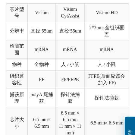
芯片型
Visium
Visium
Visium HD
号
CytAssist
2*2um, 全组织覆
分辨率
直径 55um
直径 55um
盖
检测范
mRNA
mRNA
mRNA
围
物种
全物种
人 / 小鼠
人 / 小鼠
组织兼
FFPE(后面应该会
FF
FF/FFPE
容性
加入 FF)
捕获原
polyA 尾捕
探针法捕
探针法捕获
理
获
获
6.5 mm ×
芯片大
6.5 mm×
6.5 mm
6.5 mm× 6.5 mm
小
6.5 mm
11 mm × 11
咨
mm
询