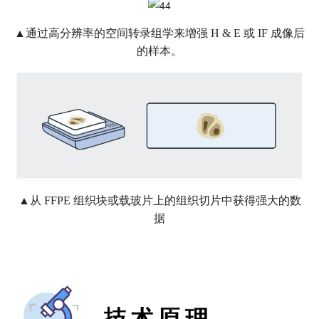
▲通过高分辨率的空间转录组学来增强 H & E 或 IF 成像后
的样本。
▲从 FFPE 组织块或载玻片上的组织切片中获得强大的数
据