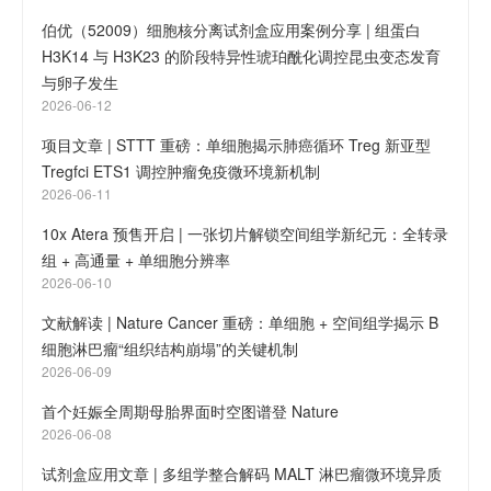
伯优（52009）细胞核分离试剂盒应用案例分享 | 组蛋白
H3K14 与 H3K23 的阶段特异性琥珀酰化调控昆虫变态发育
与卵子发生
2026-06-12
项目文章 | STTT 重磅：单细胞揭示肺癌循环 Treg 新亚型
Tregfci ETS1 调控肿瘤免疫微环境新机制
2026-06-11
10x Atera 预售开启 | 一张切片解锁空间组学新纪元：全转录
组 + 高通量 + 单细胞分辨率
2026-06-10
文献解读 | Nature Cancer 重磅：单细胞 + 空间组学揭示 B
细胞淋巴瘤“组织结构崩塌”的关键机制
2026-06-09
首个妊娠全周期母胎界面时空图谱登 Nature
2026-06-08
试剂盒应用文章 | 多组学整合解码 MALT 淋巴瘤微环境异质