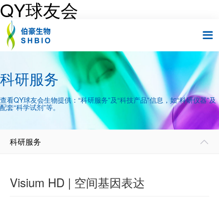
QY球友会

科研服务
查看QY球友会生物提供：“科研服务”及“科技产品”信息，如“科研仪器”及
配套“科学试剂”等。
科研服务

Visium HD | 空间基因表达