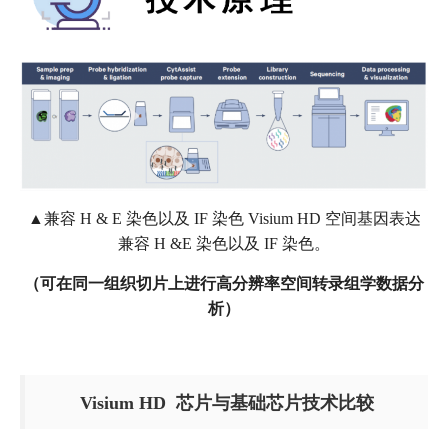
▲兼容 H & E 染色以及 IF 染色 Visium HD 空间基因表达
兼容 H &E 染色以及 IF 染色。
（可在同一组织切片上进行高分辨率空间转录组学数据分
析）
Visium HD 芯片与基础芯片技术比较