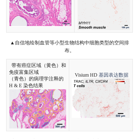
▲自信地绘制血管等小型生物结构中细胞类型的空间排
布。
带有癌症区域（黄色）和
免疫富集区域
Visium HD
基因表达数据
（青色）的病理学注释的
H & E 染色结果