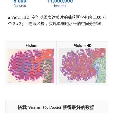
▲Visium HD 空间基因表达玻片的捕获区含有约 1100 万
个 2 x 2 µm 连续区块，实现单细胞水平的空间分辨率。
Visium HD
Visium
搭载 Visium CytAssist 获得最好的数据