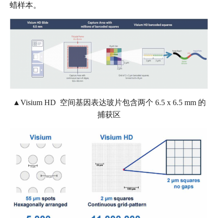
蜡样本。
▲Visium HD 空间基因表达玻片包含两个 6.5 x 6.5 mm 的
捕获区